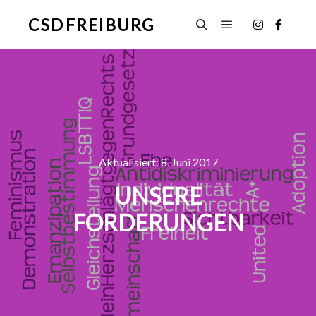
CSD FREIBURG
Hauptmenü
Suchen
Aktualisiert:
8. Juni 2017
UNSERE
FORDERUNGEN