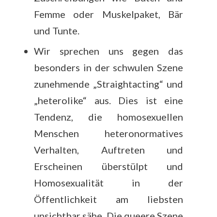
Femme oder Muskelpaket, Bär
und Tunte.
Wir sprechen uns gegen das
besonders in der schwulen Szene
zunehmende „Straightacting“ und
„heterolike“ aus. Dies ist eine
Tendenz, die homosexuellen
Menschen heteronormatives
Verhalten, Auftreten und
Erscheinen überstülpt und
Homosexualität in der
Öffentlichkeit am liebsten
unsichtbar sähe. Die queere Szene