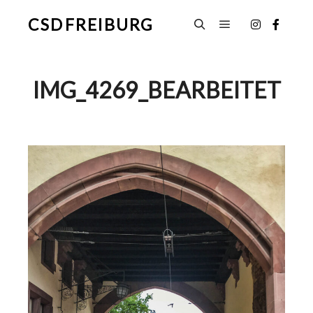
CSD FREIBURG
Hauptmenü
Suchen
IMG_4269_BEARBEITET