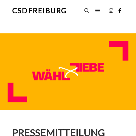
CSD FREIBURG
Hauptmenü
Suchen
PRESSEMITTEILUNG