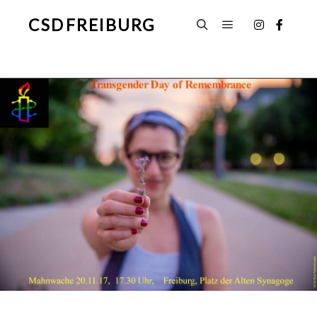
CSD FREIBURG
Hauptmenü
Suchen