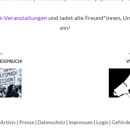
-Veranstaltungen
und ladet alle Freund*innen, U
ein!
AG
EISPRUCH!
V
 Artists
|
Presse
|
Datenschutz
|
Impressum
|
Login
| Geförd