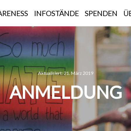
RENESS
INFOSTÄNDE
SPENDEN
Ü
Aktualisiert:
21. März 2019
ANMELDUNG