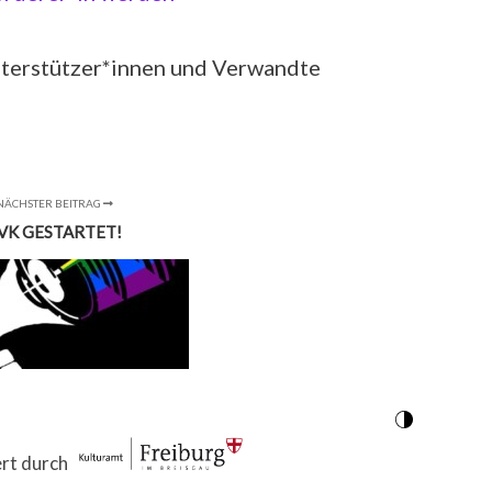
nterstützer*innen und Verwandte
NÄCHSTER BEITRAG
VK GESTARTET!
ert durch