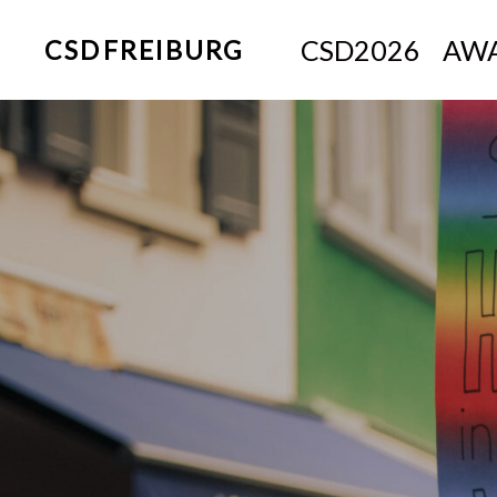
CSD2026
AWA
CSD FREIBURG