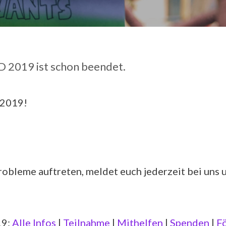
 2019 ist schon beendet.
 2019!
Probleme auftreten, meldet euch jederzeit bei uns 
19:
Alle Infos
|
Teilnahme
|
Mithelfen
|
Spenden
|
F