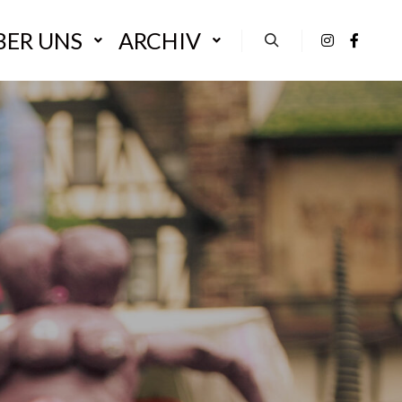
BER UNS
ARCHIV
Suchen