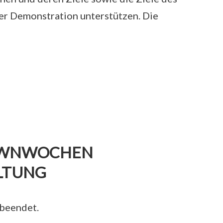
er Demonstration unterstützen. Die
WNWOCHEN
LTUNG
 beendet.