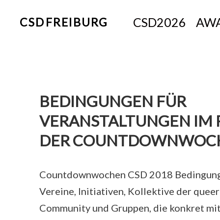
CSD2026
AWA
CSD FREIBURG
BEDINGUNGEN FÜR
VERANSTALTUNGEN IM
DER COUNTDOWNWOC
Countdownwochen CSD 2018 Bedingung
Vereine, Initiativen, Kollektive der que
Community und Gruppen, die konkret mi