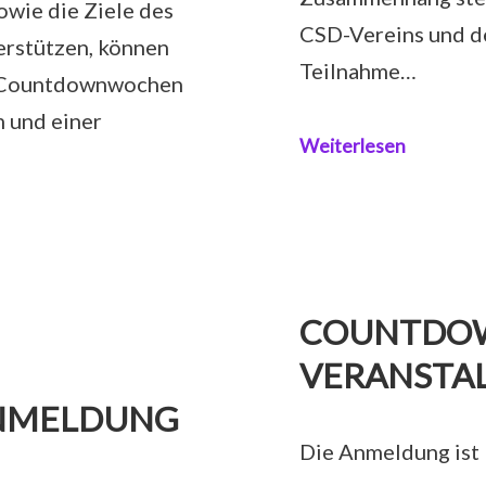
wie die Ziele des
CSD-Vereins und d
erstützen, können
Teilnahme…
e Countdownwochen
 und einer
Weiterlesen
COUNTDO
VERANSTA
ANMELDUNG
Die Anmeldung ist