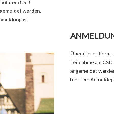
e auf dem CSD
ngemeldet werden.
Anmeldung ist
ANMELDUN
Über dieses Formu
Teilnahme am CSD 
angemeldet werden
hier. Die Anmeldep