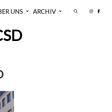
BER UNS
ARCHIV
Suchen
CSD
D