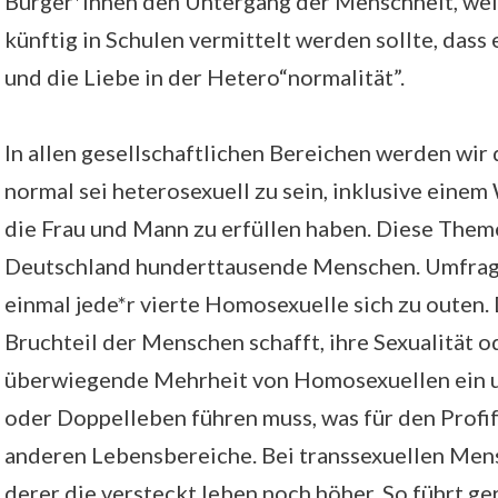
Bürger*innen den Untergang der Menschheit, wei
künftig in Schulen vermittelt werden sollte, dass
und die Liebe in der Hetero“normalität”.
In allen gesellschaftlichen Bereichen werden wir 
normal sei heterosexuell zu sein, inklusive einem
die Frau und Mann zu erfüllen haben. Diese Theme
Deutschland hunderttausende Menschen. Umfrage
einmal jede*r vierte Homosexuelle sich zu outen. D
Bruchteil der Menschen schafft, ihre Sexualität o
überwiegende Mehrheit von Homosexuellen ein u
oder Doppelleben führen muss, was für den Profifu
anderen Lebensbereiche. Bei transsexuellen Mens
derer die versteckt leben noch höher. So führt g