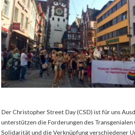
Der Christopher Street Day (CSD) ist für uns Aus
unterstützen die Forderungen des Transgenialen 
Solidarität und die Verknüpfung verschiedener 