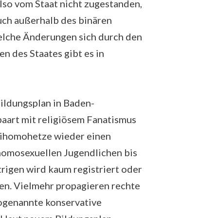
so vom Staat nicht zugestanden,
uch außerhalb des binären
elche Änderungen sich durch den
n des Staates gibt es in
ildungsplan in Baden-
aart mit religiösem Fanatismus
tihomohetze wieder einen
homosexuellen Jugendlichen bis
trigen wird kaum registriert oder
hen. Vielmehr propagieren rechte
sogenannte konservative