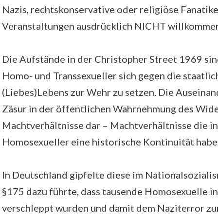
Nazis, rechtskonservative oder religiöse Fanatike
Veranstaltungen ausdrücklich NICHT willkomme
Die Aufstände in der Christopher Street 1969 sin
Homo- und Transsexueller sich gegen die staatli
(Liebes)Lebens zur Wehr zu setzen. Die Auseinan
Zäsur in der öffentlichen Wahrnehmung des Wid
Machtverhältnisse dar – Machtverhältnisse die 
Homosexueller eine historische Kontinuität habe
In Deutschland gipfelte diese im Nationalsoziali
§175 dazu führte, dass tausende Homosexuelle i
verschleppt wurden und damit dem Naziterror zum