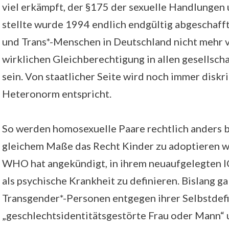
viel erkämpft, der §175 der sexuelle Handlungen
stellte wurde 1994 endlich endgültig abgeschafft
und Trans*-Menschen in Deutschland nicht mehr v
wirklichen Gleichberechtigung in allen gesellsch
sein. Von staatlicher Seite wird noch immer diskri
Heteronorm entspricht.
So werden homosexuelle Paare rechtlich anders b
gleichem Maße das Recht Kinder zu adoptieren w
WHO hat angekündigt, in ihrem neuaufgelegten I
als psychische Krankheit zu definieren. Bislang 
Transgender*-Personen entgegen ihrer Selbstdefi
„geschlechtsidentitätsgestörte Frau oder Mann“ u