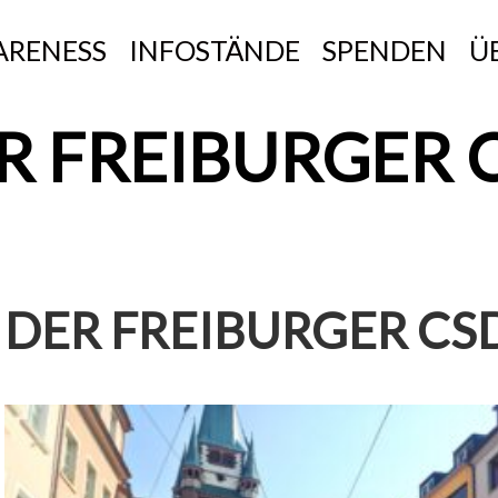
RENESS
INFOSTÄNDE
SPENDEN
Ü
R FREIBURGER 
DER FREIBURGER CS