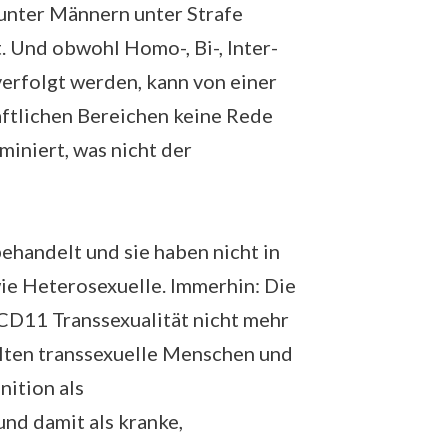
 unter Männern unter Strafe
. Und obwohl Homo-, Bi-, Inter-
erfolgt werden, kann von einer
aftlichen Bereichen keine Rede
miniert, was nicht der
ehandelt und sie haben nicht in
ie Heterosexuelle. Immerhin: Die
CD11 Transsexualität nicht mehr
galten transsexuelle Menschen und
nition als
nd damit als kranke,