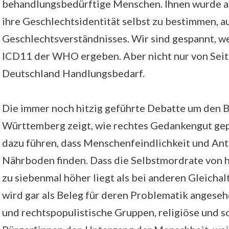
behandlungsbedürftige Menschen. Ihnen wurde al
ihre Geschlechtsidentität selbst zu bestimmen, a
Geschlechtsverständnisses. Wir sind gespannt, w
ICD11 der WHO ergeben. Aber nicht nur von Seite
Deutschland Handlungsbedarf.
Die immer noch hitzig geführte Debatte um den B
Württemberg zeigt, wie rechtes Gedankengut gep
dazu führen, dass Menschenfeindlichkeit und An
Nährboden finden. Dass die Selbstmordrate von 
zu siebenmal höher liegt als bei anderen Gleichal
wird gar als Beleg für deren Problematik angese
und rechtspopulistische Gruppen, religiöse und 