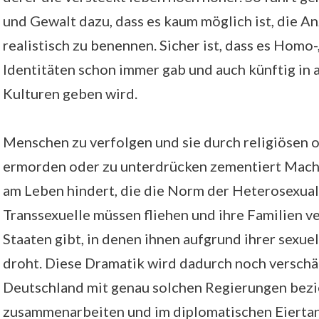
und Gewalt dazu, dass es kaum möglich ist, die An
realistisch zu benennen. Sicher ist, dass es Homo-, 
Identitäten schon immer gab und auch künftig in 
Kulturen geben wird.
Menschen zu verfolgen und sie durch religiösen o
ermorden oder zu unterdrücken zementiert Macht
am Leben hindert, die die Norm der Heterosexuali
Transsexuelle müssen fliehen und ihre Familien v
Staaten gibt, in denen ihnen aufgrund ihrer sexue
droht. Diese Dramatik wird dadurch noch verschä
Deutschland mit genau solchen Regierungen bez
zusammenarbeiten und im diplomatischen Eiertan