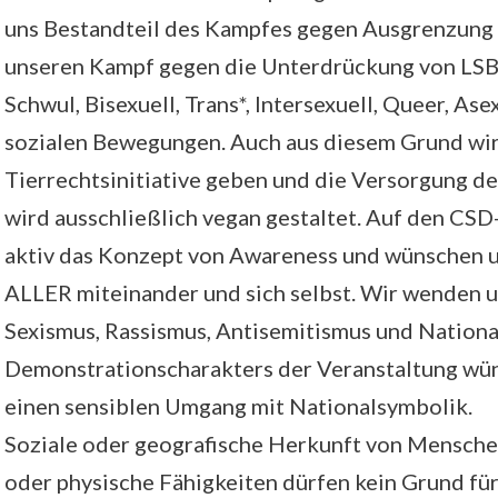
uns Bestandteil des Kampfes gegen Ausgrenzung 
unseren Kampf gegen die Unterdrückung von LS
Schwul, Bisexuell, Trans*, Intersexuell, Queer, As
sozialen Bewegungen. Auch aus diesem Grund wir
Tierrechtsinitiative geben und die Versorgung d
wird ausschließlich vegan gestaltet. Auf den CS
aktiv das Konzept von Awareness und wünschen 
ALLER miteinander und sich selbst. Wir wenden 
Sexismus, Rassismus, Antisemitismus und Nationa
Demonstrationscharakters der Veranstaltung wün
einen sensiblen Umgang mit Nationalsymbolik.
Soziale oder geografische Herkunft von Mensche
oder physische Fähigkeiten dürfen kein Grund fü