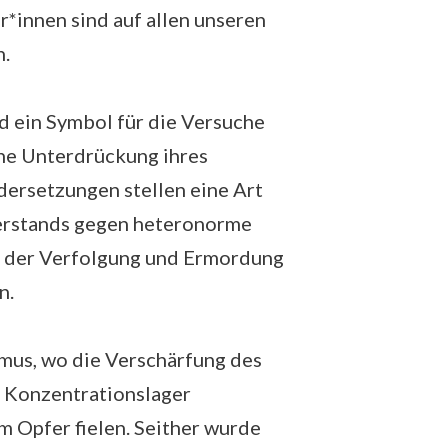
r*innen sind auf allen unseren
n.
d ein Symbol für die Versuche
che Unterdrückung ihres
dersetzungen stellen eine Art
erstands gegen heteronorme
in der Verfolgung und Ermordung
n.
smus, wo die Verschärfung des
n Konzentrationslager
 Opfer fielen. Seither wurde