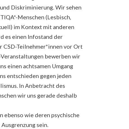
und Diskriminierung. Wir sehen
BTIQA*-Menschen (Lesbisch,
exuell) im Kontext mit anderen
d es einen Infostand der
er CSD-Teilnehmer*innen vor Ort
D-Veranstaltungen bewerben wir
uns einen achtsamen Umgang
uns entschieden gegen jeden
lismus. In Anbetracht des
schen wir uns gerade deshalb
n ebenso wie deren psychische
r Ausgrenzung sein.