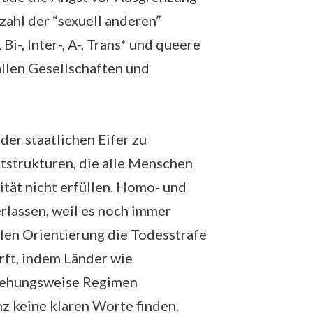
zahl der “sexuell anderen”
Bi-, Inter-, A-, Trans* und queere
allen Gesellschaften und
der staatlichen Eifer zu
strukturen, die alle Menschen
tät nicht erfüllen. Homo- und
erlassen, weil es noch immer
llen Orientierung die Todesstrafe
rft, indem Länder wie
iehungsweise Regimen
z keine klaren Worte finden.