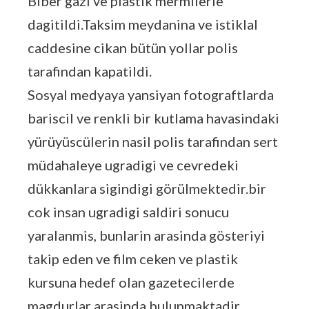
Biber gazi ve plastik mermilerle
dagitildi.Taksim meydanina ve istiklal
caddesine cikan bütün yollar polis
tarafindan kapatildi.
Sosyal medyaya yansiyan fotograftlarda
bariscil ve renkli bir kutlama havasindaki
yürüyüscülerin nasil polis tarafindan sert
müdahaleye ugradigi ve cevredeki
dükkanlara sigindigi görülmektedir.bir
cok insan ugradigi saldiri sonucu
yaralanmis, bunlarin arasinda gösteriyi
takip eden ve film ceken ve plastik
kursuna hedef olan gazetecilerde
magdurlar arasinda bulunmaktadir.