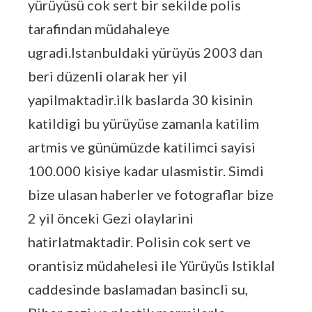
yürüyüsü cok sert bir sekilde polis
tarafindan müdahaleye
ugradi.Istanbuldaki yürüyüs 2003 dan
beri düzenli olarak her yil
yapilmaktadir.ilk baslarda 30 kisinin
katildigi bu yürüyüse zamanla katilim
artmis ve günümüzde katilimci sayisi
100.000 kisiye kadar ulasmistir. Simdi
bize ulasan haberler ve fotograflar bize
2 yil önceki Gezi olaylarini
hatirlatmaktadir. Polisin cok sert ve
orantisiz müdahelesi ile Yürüyüs Istiklal
caddesinde baslamadan basincli su,