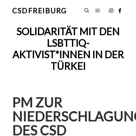
CSD FREIBURG
Hauptmenü
Suchen
SOLIDARITÄT MIT DEN
LSBTTIQ-
AKTIVIST*INNEN IN DER
TÜRKEI
PM ZUR
NIEDERSCHLAGUN
DES CSD